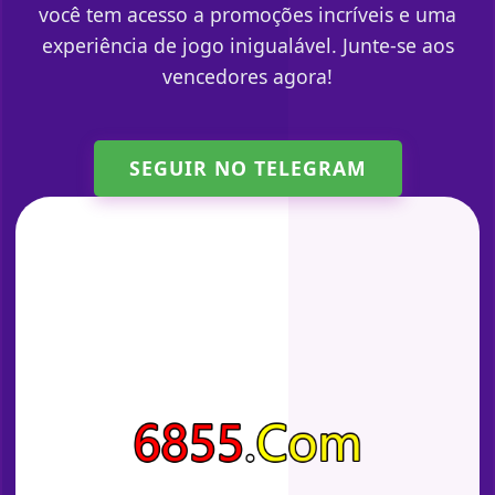
você tem acesso a promoções incríveis e uma
experiência de jogo inigualável. Junte-se aos
vencedores agora!
SEGUIR NO TELEGRAM