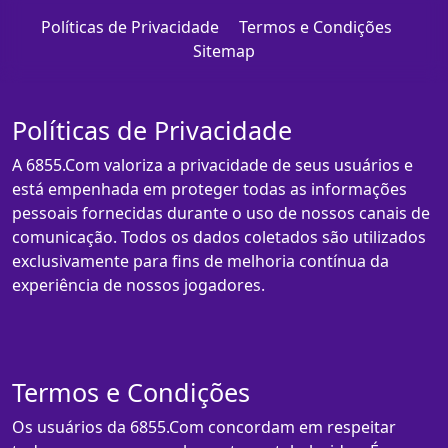
Políticas de Privacidade
Termos e Condições
Sitemap
Políticas de Privacidade
A 6855.Com valoriza a privacidade de seus usuários e
está empenhada em proteger todas as informações
pessoais fornecidas durante o uso de nossos canais de
comunicação. Todos os dados coletados são utilizados
exclusivamente para fins de melhoria contínua da
experiência de nossos jogadores.
Termos e Condições
Os usuários da 6855.Com concordam em respeitar