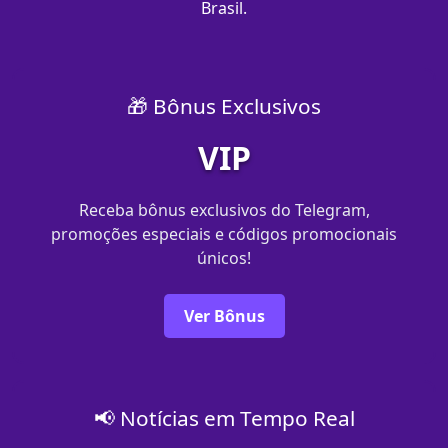
Brasil.
🎁 Bônus Exclusivos
VIP
Receba bônus exclusivos do Telegram,
promoções especiais e códigos promocionais
únicos!
Ver Bônus
📢 Notícias em Tempo Real