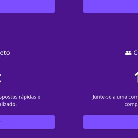
reto
👥 
t
espostas rápidas e
Junte-se a uma com
lizado!
compa
e