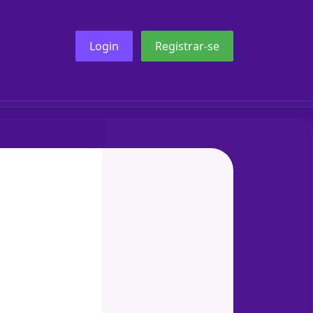
Login
Registrar-se