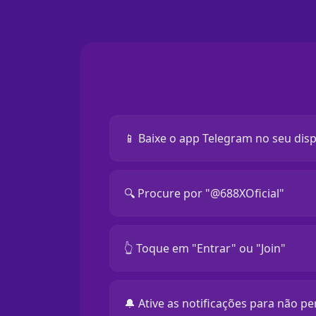
📱 Baixe o app Telegram no seu disp
🔍 Procure por "@688XOficial"
👆 Toque em "Entrar" ou "Join"
🔔 Ative as notificações para não p