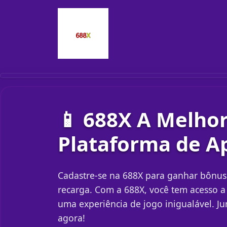
📱 688X A Melho
Plataforma de A
Cadastre-se na 688X para ganhar bônus
recarga. Com a 688X, você tem acesso a
uma experiência de jogo inigualável. J
agora!