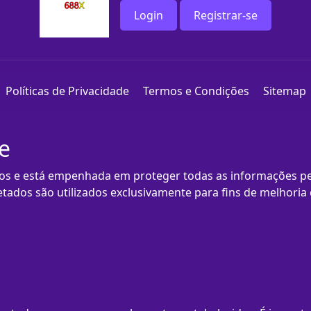
Login
Registrar-se
Políticas de Privacidade
Termos e Condições
Sitemap
de
rios e está empenhada em proteger todas as informações p
tados são utilizados exclusivamente para fins de melhoria