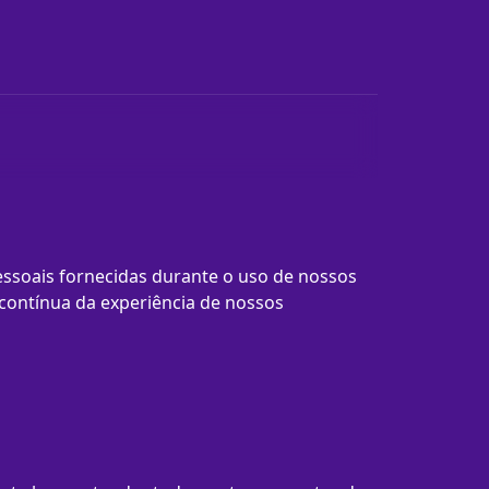
essoais fornecidas durante o uso de nossos
 contínua da experiência de nossos