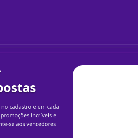
r
postas
 no cadastro e em cada
 promoções incríveis e
unte-se aos vencedores