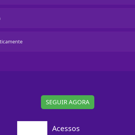
a
aticamente
SEGUIR AGORA
Acessos