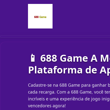
📱 688 Game A M
Plataforma de A
Cadastre-se na 688 Game para ganhar 
cada recarga. Com a 688 Game, você t
incríveis e uma experiência de jogo inig
vencedores agora!