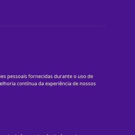
es pessoais fornecidas durante o uso de
elhoria contínua da experiência de nossos