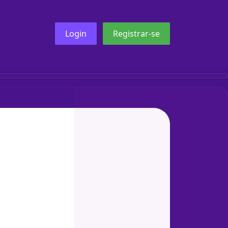
Login
Registrar-se