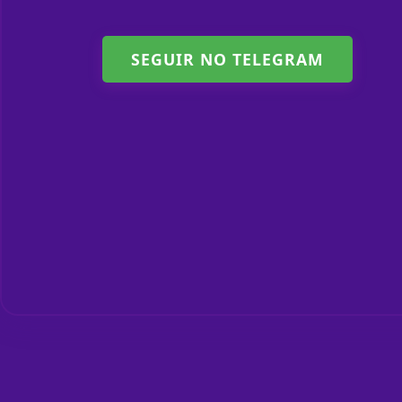
SEGUIR NO TELEGRAM