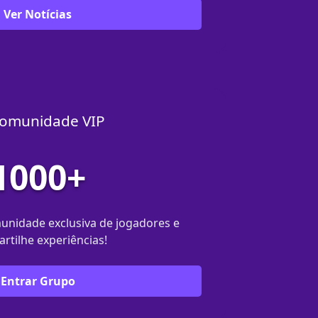
Ver Notícias
Comunidade VIP
1000+
unidade exclusiva de jogadores e
rtilhe experiências!
Entrar Grupo