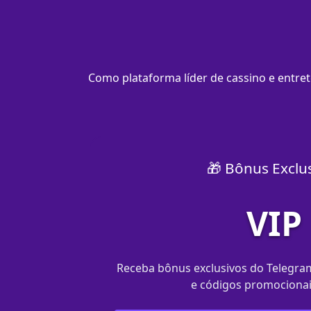
Como plataforma líder de cassino e entre
🎁 Bônus Exclu
VIP
Receba bônus exclusivos do Telegra
e códigos promocionai