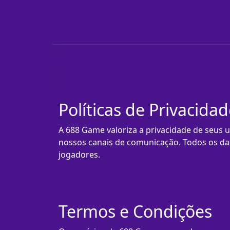
Políticas de Privacida
A 688 Game valoriza a privacidade de seus
nossos canais de comunicação. Todos os dad
jogadores.
Termos e Condições