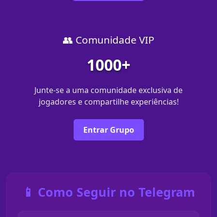
👥 Comunidade VIP
1000+
Junte-se a uma comunidade exclusiva de
jogadores e compartilhe experiências!
Entrar Grupo
📱 Como Seguir no Telegram