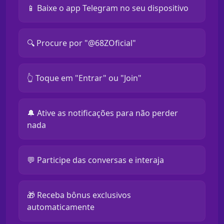
📱 Baixe o app Telegram no seu dispositivo
🔍 Procure por "@68ZOficial"
👆 Toque em "Entrar" ou "Join"
🔔 Ative as notificações para não perder
nada
💬 Participe das conversas e interaja
🎁 Receba bônus exclusivos
automaticamente