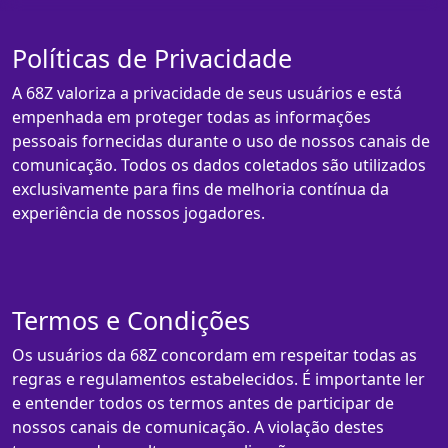
Políticas de Privacidade
A 68Z valoriza a privacidade de seus usuários e está
empenhada em proteger todas as informações
pessoais fornecidas durante o uso de nossos canais de
comunicação. Todos os dados coletados são utilizados
exclusivamente para fins de melhoria contínua da
experiência de nossos jogadores.
Termos e Condições
Os usuários da 68Z concordam em respeitar todas as
regras e regulamentos estabelecidos. É importante ler
e entender todos os termos antes de participar de
nossos canais de comunicação. A violação destes