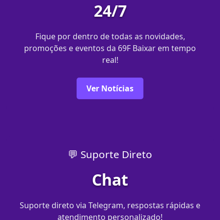
24/7
Fique por dentro de todas as novidades,
promoções e eventos da 69F Baixar em tempo
real!
Ver Notícias
💬 Suporte Direto
Chat
Suporte direto via Telegram, respostas rápidas e
atendimento personalizado!