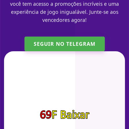
você tem acesso a promoções incríveis e uma
experiência de jogo inigualável. Junte-se aos
vencedores agora!
SEGUIR NO TELEGRAM