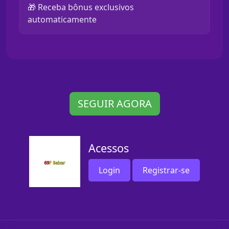
🎁 Receba bônus exclusivos
automaticamente
SEGUIR AGORA
Acessos
Login
Registrar-se