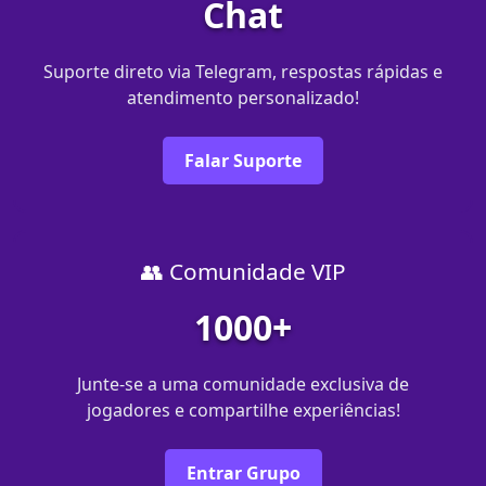
Chat
Suporte direto via Telegram, respostas rápidas e
atendimento personalizado!
Falar Suporte
👥 Comunidade VIP
1000+
Junte-se a uma comunidade exclusiva de
jogadores e compartilhe experiências!
Entrar Grupo