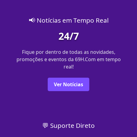
📢 Notícias em Tempo Real
24/7
Fique por dentro de todas as novidades,
promoções e eventos da 69H.Com em tempo
real!
Ver Notícias
💬 Suporte Direto