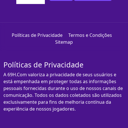
Políticas de Privacidade
Termos e Condições
Sitemap
Políticas de Privacidade
A 69H.Com valoriza a privacidade de seus usuários e
está empenhada em proteger todas as informações
pessoais fornecidas durante o uso de nossos canais de
comunicação. Todos os dados coletados são utilizados
exclusivamente para fins de melhoria contínua da
experiência de nossos jogadores.