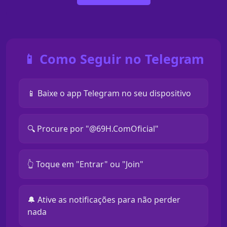
📱 Como Seguir no Telegram
📱 Baixe o app Telegram no seu dispositivo
🔍 Procure por "@69H.ComOficial"
👆 Toque em "Entrar" ou "Join"
🔔 Ative as notificações para não perder
nada