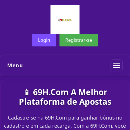
Login
Registrar-se
Menu
📱 69H.Com A Melhor
Plataforma de Apostas
Cadastre-se na 69H.Com para ganhar bônus no
cadastro e em cada recarga. Com a 69H.Com, você