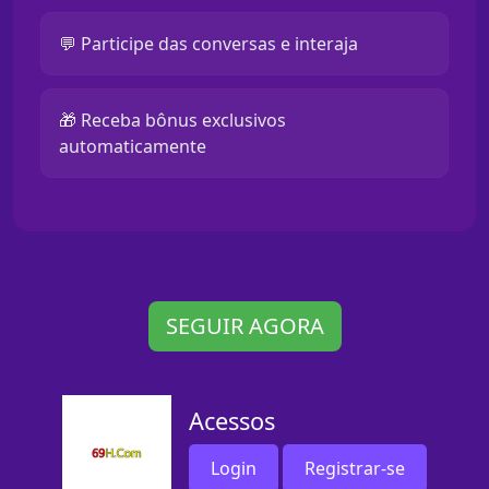
💬 Participe das conversas e interaja
🎁 Receba bônus exclusivos
automaticamente
SEGUIR AGORA
Acessos
Login
Registrar-se