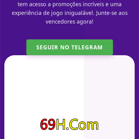
tem acesso a promoções incríveis e uma
experiência de jogo inigualável. Junte-se aos
vencedores agora!
SEGUIR NO TELEGRAM