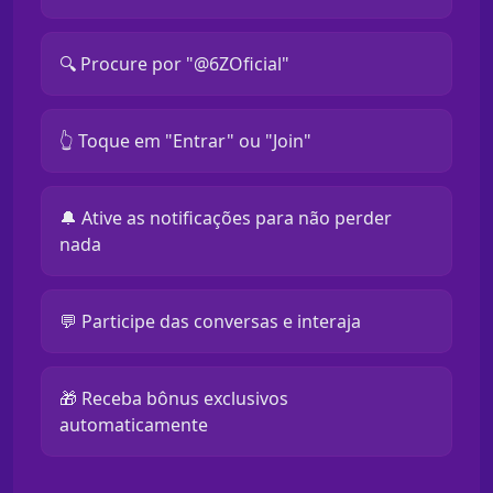
🔍 Procure por "@6ZOficial"
👆 Toque em "Entrar" ou "Join"
🔔 Ative as notificações para não perder
nada
💬 Participe das conversas e interaja
🎁 Receba bônus exclusivos
automaticamente