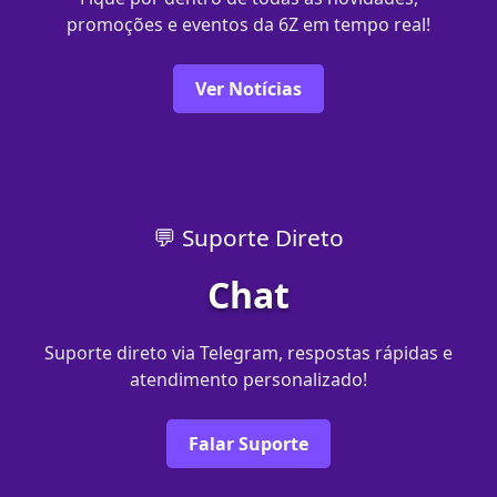
promoções e eventos da 6Z em tempo real!
Ver Notícias
💬 Suporte Direto
Chat
Suporte direto via Telegram, respostas rápidas e
atendimento personalizado!
Falar Suporte