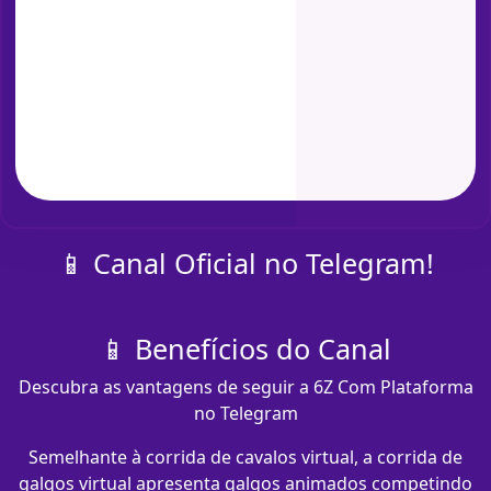
📱 Canal Oficial no Telegram!
📱 Benefícios do Canal
Descubra as vantagens de seguir a 6Z Com Plataforma
no Telegram
Semelhante à corrida de cavalos virtual, a corrida de
galgos virtual apresenta galgos animados competindo