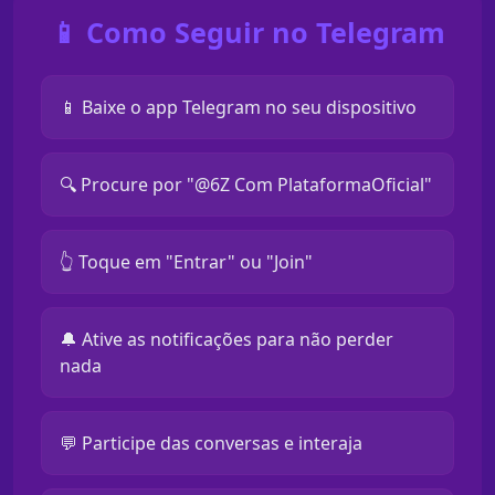
📱 Como Seguir no Telegram
📱 Baixe o app Telegram no seu dispositivo
🔍 Procure por "@6Z Com PlataformaOficial"
👆 Toque em "Entrar" ou "Join"
🔔 Ative as notificações para não perder
nada
💬 Participe das conversas e interaja