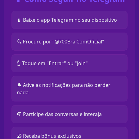
📱 Baixe o app Telegram no seu dispositivo
🔍 Procure por "@700Bra.ComOficial"
👆 Toque em "Entrar" ou "Join"
🔔 Ative as notificações para não perder
nada
💬 Participe das conversas e interaja
🎁 Receba bônus exclusivos