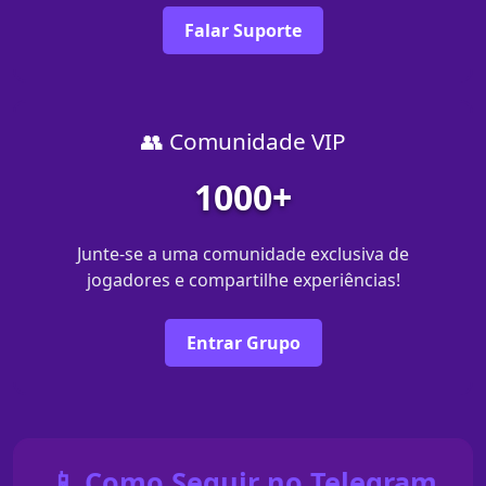
Falar Suporte
👥 Comunidade VIP
1000+
Junte-se a uma comunidade exclusiva de
jogadores e compartilhe experiências!
Entrar Grupo
📱 Como Seguir no Telegram