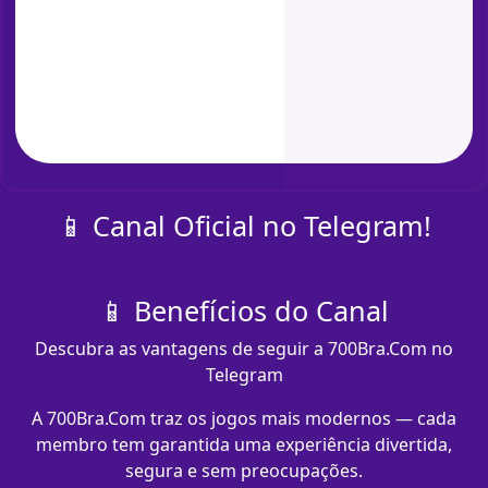
📱 Canal Oficial no Telegram!
📱 Benefícios do Canal
Descubra as vantagens de seguir a 700Bra.Com no
Telegram
A 700Bra.Com traz os jogos mais modernos — cada
membro tem garantida uma experiência divertida,
segura e sem preocupações.