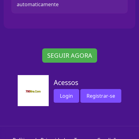
automaticamente
SEGUIR AGORA
Acessos
Login
Registrar-se