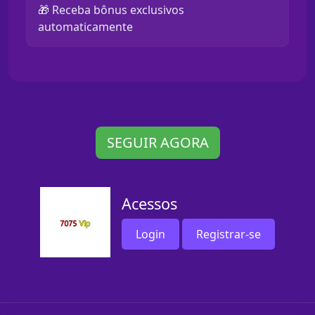
🎁 Receba bônus exclusivos
automaticamente
SEGUIR AGORA
Acessos
Login
Registrar-se