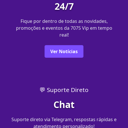
24/7
Fique por dentro de todas as novidades,
promoções e eventos da 7075 Vip em tempo
real!
Ver Notícias
💬 Suporte Direto
Chat
Suporte direto via Telegram, respostas rápidas e
atendimento personalizado!