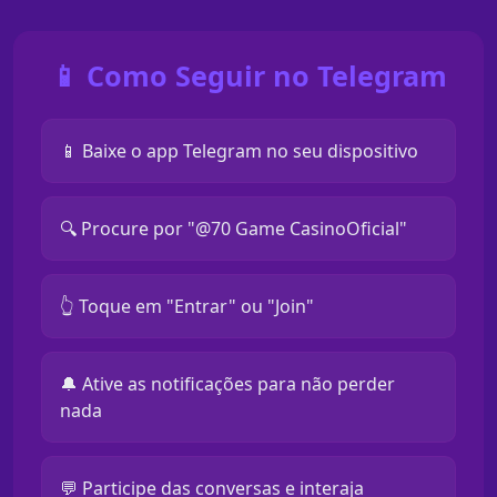
📱 Como Seguir no Telegram
📱 Baixe o app Telegram no seu dispositivo
🔍 Procure por "@70 Game CasinoOficial"
👆 Toque em "Entrar" ou "Join"
🔔 Ative as notificações para não perder
nada
💬 Participe das conversas e interaja