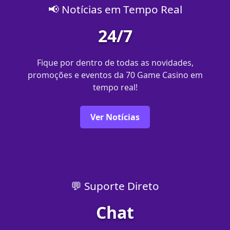
📢 Notícias em Tempo Real
24/7
Fique por dentro de todas as novidades,
promoções e eventos da 70 Game Casino em
tempo real!
Ver Notícias
💬 Suporte Direto
Chat