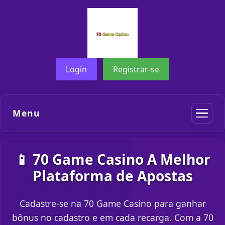
Login
Registrar-se
Menu
📱 70 Game Casino A Melhor
Plataforma de Apostas
Cadastre-se na 70 Game Casino para ganhar
bônus no cadastro e em cada recarga. Com a 70