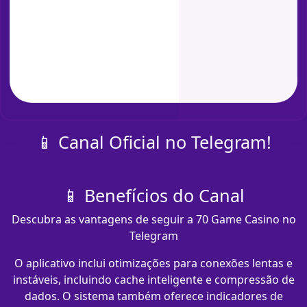
📱 Canal Oficial no Telegram!
📱 Benefícios do Canal
Descubra as vantagens de seguir a 70 Game Casino no
Telegram
O aplicativo inclui otimizações para conexões lentas e
instáveis, incluindo cache inteligente e compressão de
dados. O sistema também oferece indicadores de