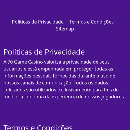
Políticas de Privacidade
Termos e Condições
Sitemap
Políticas de Privacidade
A 70 Game Casino valoriza a privacidade de seus
usuários e está empenhada em proteger todas as
informações pessoais fornecidas durante o uso de
nossos canais de comunicação. Todos os dados
coletados são utilizados exclusivamente para fins de
melhoria contínua da experiência de nossos jogadores.
Termos e Condições