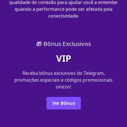
qualidade de conexão para ajudar você a entender
quando a performance pode ser afetada pela
conectividade.
🎁 Bônus Exclusivos
VIP
Receba bônus exclusivos do Telegram,
promoções especiais e códigos promocionais
únicos!
Ver Bônus