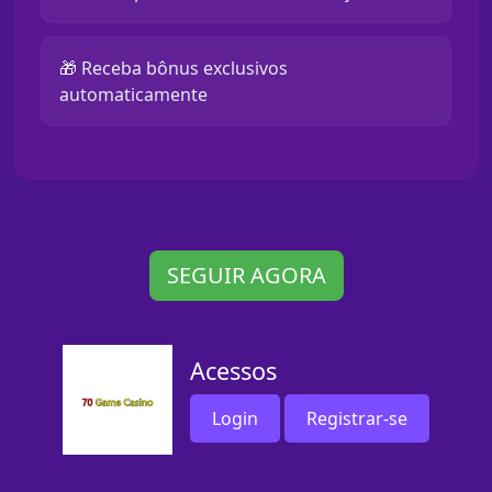
🎁 Receba bônus exclusivos
automaticamente
SEGUIR AGORA
Acessos
Login
Registrar-se