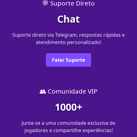
💬 Suporte Direto
Chat
Suporte direto via Telegram, respostas rápidas e
atendimento personalizado!
Falar Suporte
👥 Comunidade VIP
1000+
Junte-se a uma comunidade exclusiva de
jogadores e compartilhe experiências!