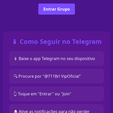
Entrar Grupo
📱 Como Seguir no Telegram
📱 Baixe o app Telegram no seu dispositivo
🔍 Procure por "@711Brl VipOficial"
👆 Toque em "Entrar" ou "Join"
🔔 Ative as notificações para não perder