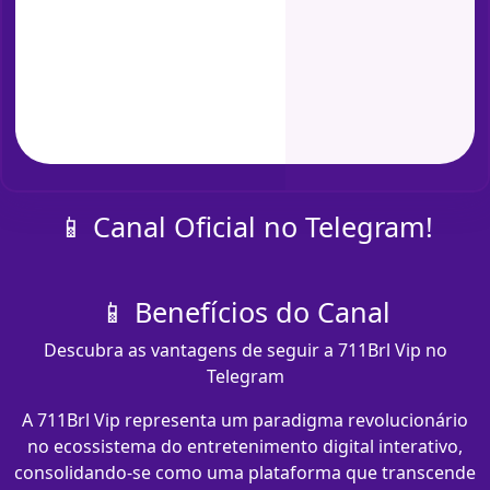
📱 Canal Oficial no Telegram!
📱 Benefícios do Canal
Descubra as vantagens de seguir a 711Brl Vip no
Telegram
A 711Brl Vip representa um paradigma revolucionário
no ecossistema do entretenimento digital interativo,
consolidando-se como uma plataforma que transcende