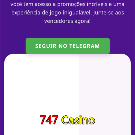
você tem acesso a promoções incríveis e uma
experiência de jogo inigualável. Junte-se aos
vencedores agora!
SEGUIR NO TELEGRAM