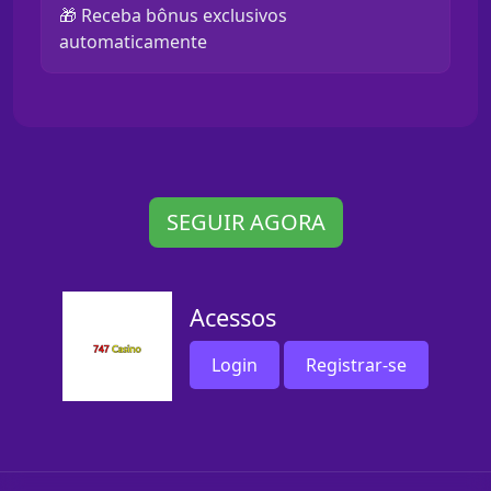
🎁 Receba bônus exclusivos
automaticamente
SEGUIR AGORA
Acessos
Login
Registrar-se