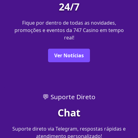
24/7
Fique por dentro de todas as novidades,
promoções e eventos da 747 Casino em tempo
real!
Ver Notícias
💬 Suporte Direto
Chat
Suporte direto via Telegram, respostas rápidas e
atendimento personalizado!