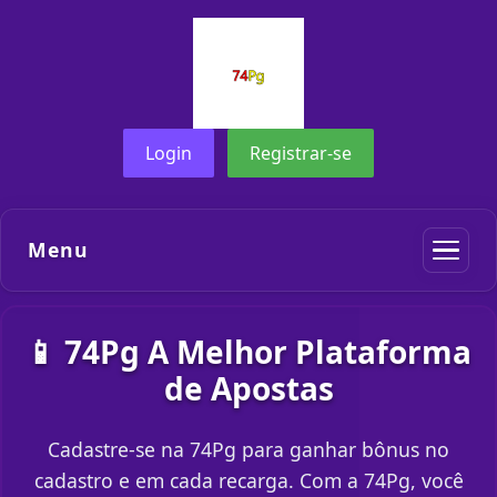
Login
Registrar-se
Menu
📱 74Pg A Melhor Plataforma
de Apostas
Cadastre-se na 74Pg para ganhar bônus no
cadastro e em cada recarga. Com a 74Pg, você