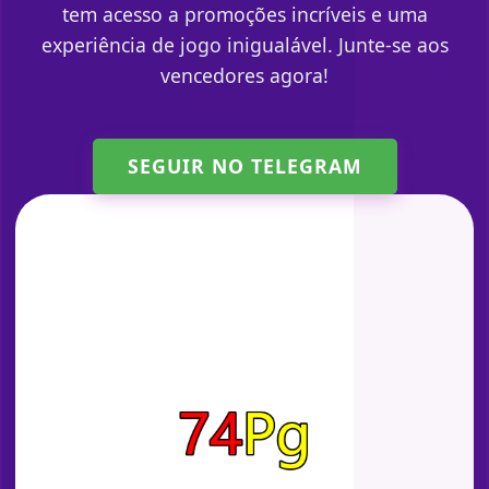
tem acesso a promoções incríveis e uma
experiência de jogo inigualável. Junte-se aos
vencedores agora!
SEGUIR NO TELEGRAM