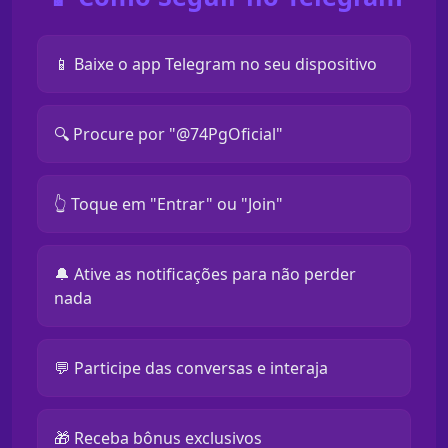
📱 Baixe o app Telegram no seu dispositivo
🔍 Procure por "@74PgOficial"
👆 Toque em "Entrar" ou "Join"
🔔 Ative as notificações para não perder
nada
💬 Participe das conversas e interaja
🎁 Receba bônus exclusivos