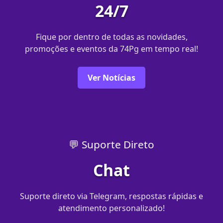
24/7
Fique por dentro de todas as novidades,
promoções e eventos da 74Pg em tempo real!
Ver Notícias
💬 Suporte Direto
Chat
Suporte direto via Telegram, respostas rápidas e
atendimento personalizado!