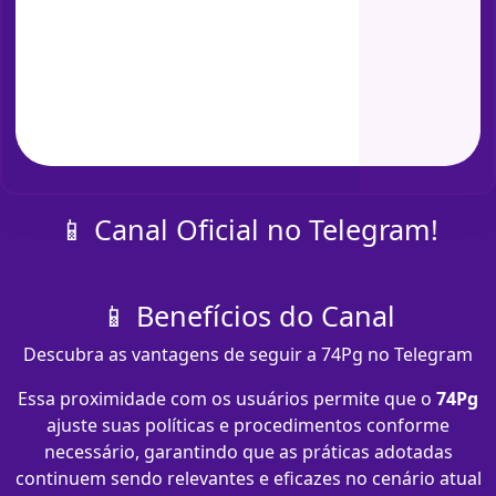
📱 Canal Oficial no Telegram!
📱 Benefícios do Canal
Descubra as vantagens de seguir a 74Pg no Telegram
Essa proximidade com os usuários permite que o
74Pg
ajuste suas políticas e procedimentos conforme
necessário, garantindo que as práticas adotadas
continuem sendo relevantes e eficazes no cenário atual