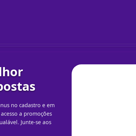
lhor
postas
nus no cadastro e em
 acesso a promoções
ualável. Junte-se aos