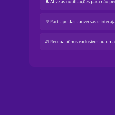
🔔 Ative as notificações para não p
💬 Participe das conversas e interaj
🎁 Receba bônus exclusivos autom