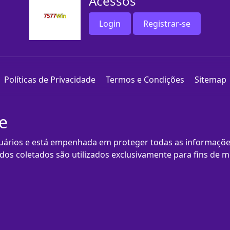
Acessos
Login
Registrar-se
Políticas de Privacidade
Termos e Condições
Sitemap
de
suários e está empenhada em proteger todas as informaçõe
os coletados são utilizados exclusivamente para fins de m