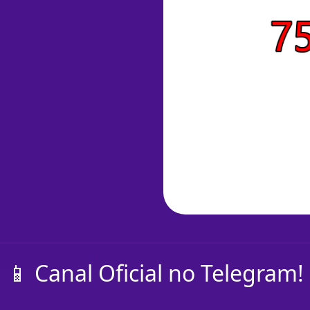
📱 Canal Oficial no Telegram!