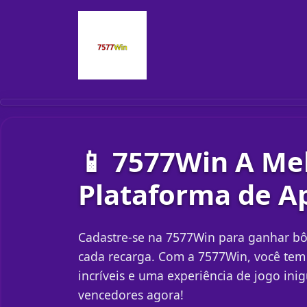
📱 7577Win A Me
Plataforma de A
Cadastre-se na 7577Win para ganhar bô
cada recarga. Com a 7577Win, você tem
incríveis e uma experiência de jogo inig
vencedores agora!