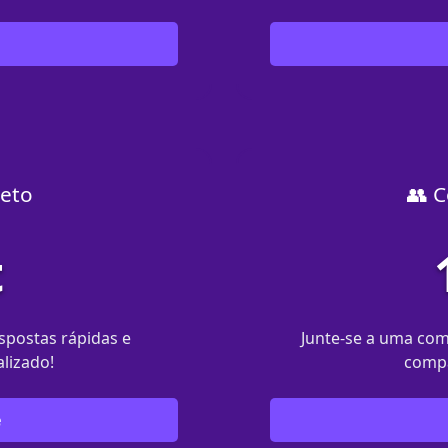
reto
👥 
t
espostas rápidas e
Junte-se a uma com
lizado!
compa
e