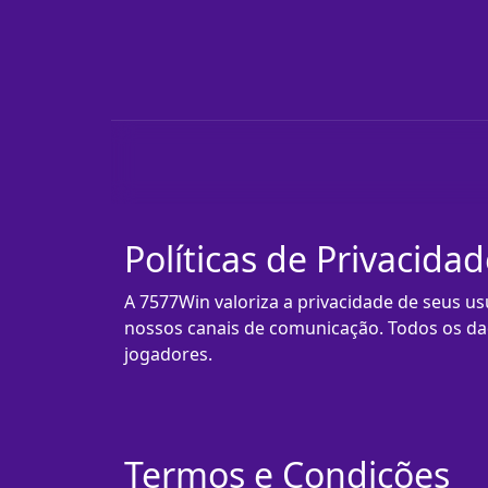
Políticas de Privacida
A 7577Win valoriza a privacidade de seus u
nossos canais de comunicação. Todos os dad
jogadores.
Termos e Condições