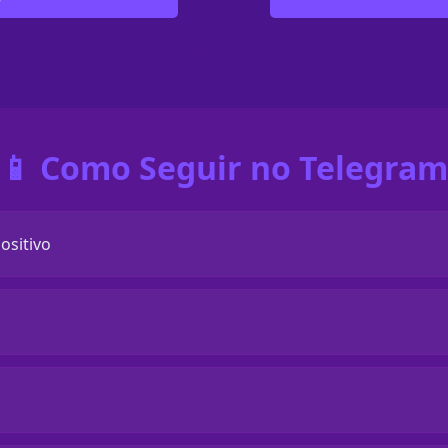
📱 Como Seguir no Telegram
ositivo