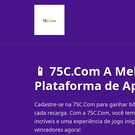
📱 75C.Com A Me
Plataforma de A
Cadastre-se na 75C.Com para ganhar b
cada recarga. Com a 75C.Com, você te
incríveis e uma experiência de jogo inig
vencedores agora!