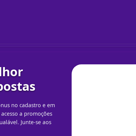
lhor
postas
ônus no cadastro e em
m acesso a promoções
ualável. Junte-se aos