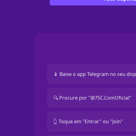
📱 Baixe o app Telegram no seu disp
🔍 Procure por "@75C.ComOficial"
👆 Toque em "Entrar" ou "Join"