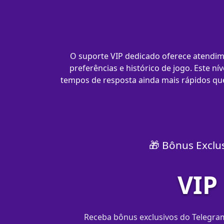
O suporte VIP dedicado oferece atendi
preferências e histórico de jogo. Este n
tempos de resposta ainda mais rápidos que 
🎁 Bônus Exclu
VIP
Receba bônus exclusivos do Telegra