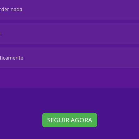
erder nada
a
aticamente
SEGUIR AGORA