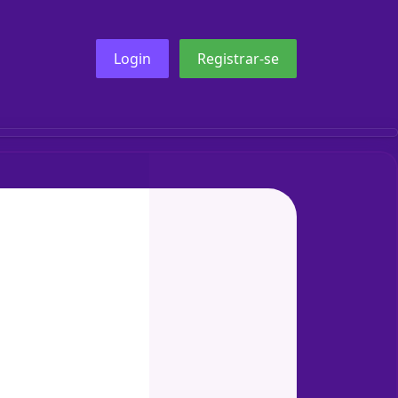
Login
Registrar-se