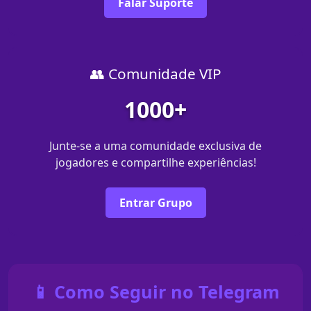
Falar Suporte
👥 Comunidade VIP
1000+
Junte-se a uma comunidade exclusiva de
jogadores e compartilhe experiências!
Entrar Grupo
📱 Como Seguir no Telegram