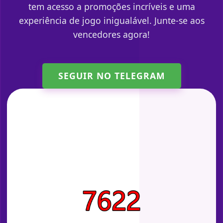
tem acesso a promoções incríveis e uma
experiência de jogo inigualável. Junte-se aos
vencedores agora!
SEGUIR NO TELEGRAM