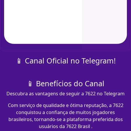
📱 Canal Oficial no Telegram!
📱 Benefícios do Canal
Descubra as vantagens de seguir a 7622 no Telegram
Com serviço de qualidade e ótima reputação, a 7622
conquistou a confiança de muitos jogadores
brasileiros, tornando-se a plataforma preferida dos
usuários da 7622 Brasil .