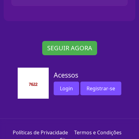
SEGUIR AGORA
Acessos
Login
Registrar-se
Políticas de Privacidade
Termos e Condições