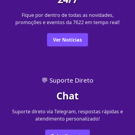
Fique por dentro de todas as novidades,
promoções e eventos da 7622 em tempo real!
Ver Notícias
💬 Suporte Direto
Chat
Suporte direto via Telegram, respostas rápidas e
atendimento personalizado!