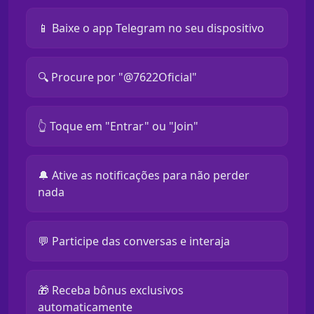
📱 Baixe o app Telegram no seu dispositivo
🔍 Procure por "@7622Oficial"
👆 Toque em "Entrar" ou "Join"
🔔 Ative as notificações para não perder
nada
💬 Participe das conversas e interaja
🎁 Receba bônus exclusivos
automaticamente