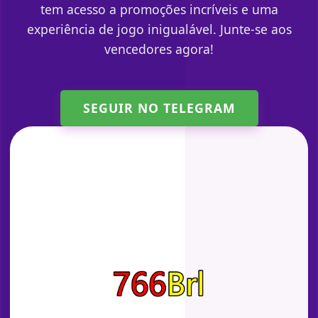
tem acesso a promoções incríveis e uma
experiência de jogo inigualável. Junte-se aos
vencedores agora!
SEGUIR NO TELEGRAM