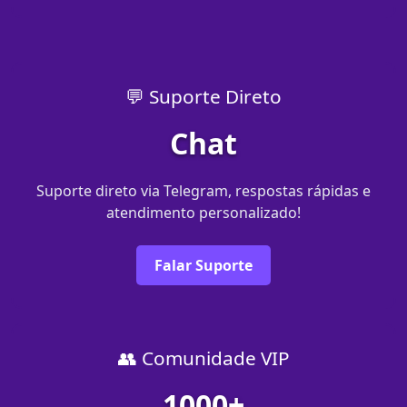
💬 Suporte Direto
Chat
Suporte direto via Telegram, respostas rápidas e
atendimento personalizado!
Falar Suporte
👥 Comunidade VIP
1000+