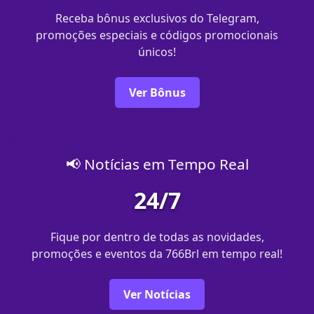
Receba bônus exclusivos do Telegram,
promoções especiais e códigos promocionais
únicos!
Ver Bônus
📢 Notícias em Tempo Real
24/7
Fique por dentro de todas as novidades,
promoções e eventos da 766Brl em tempo real!
Ver Notícias