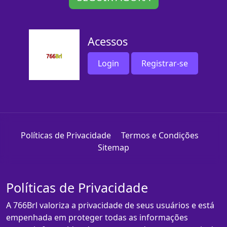
Acessos
Login
Registrar-se
Políticas de Privacidade
Termos e Condições
Sitemap
Políticas de Privacidade
A 766Brl valoriza a privacidade de seus usuários e está
empenhada em proteger todas as informações