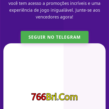
você tem acesso a promoções incríveis e uma
experiência de jogo inigualável. Junte-se aos
vencedores agora!
SEGUIR NO TELEGRAM