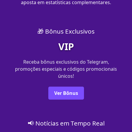
aposta em estatísticas complementares.
🎁 Bônus Exclusivos
VIP
Receba bônus exclusivos do Telegram,
promoções especiais e códigos promocionais
únicos!
Ver Bônus
📢 Notícias em Tempo Real