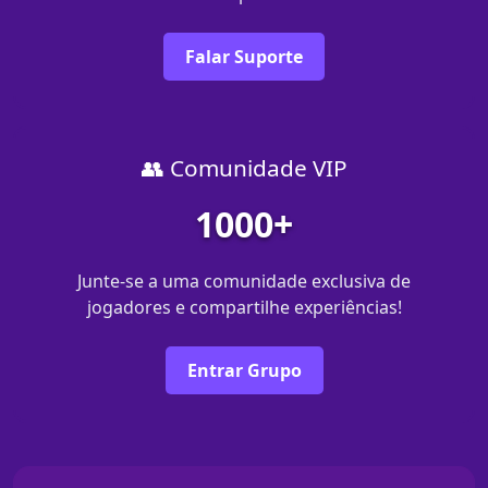
Falar Suporte
👥 Comunidade VIP
1000+
Junte-se a uma comunidade exclusiva de
jogadores e compartilhe experiências!
Entrar Grupo