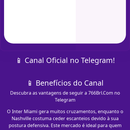
📱 Canal Oficial no Telegram!
📱 Benefícios do Canal
Descubra as vantagens de seguir a 766Brl.Com no
Telegram
O Inter Miami gera muitos cruzamentos, enquanto o
Nashville costuma ceder escanteios devido à sua
postura defensiva. Este mercado é ideal para quem