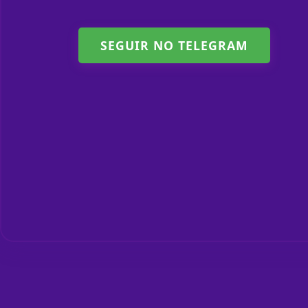
SEGUIR NO TELEGRAM