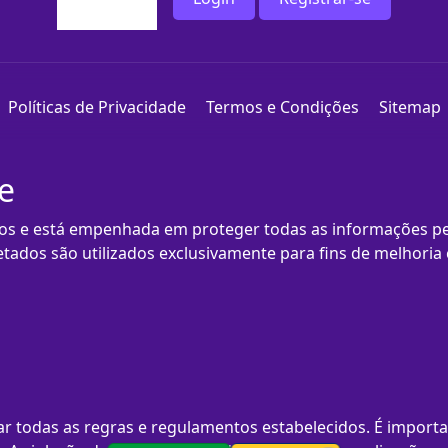
Políticas de Privacidade
Termos e Condições
Sitemap
de
rios e está empenhada em proteger todas as informações p
tados são utilizados exclusivamente para fins de melhoria
 todas as regras e regulamentos estabelecidos. É importa