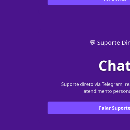
💬 Suporte Di
Cha
Suporte direto via Telegram, r
atendimento persona
Falar Suport