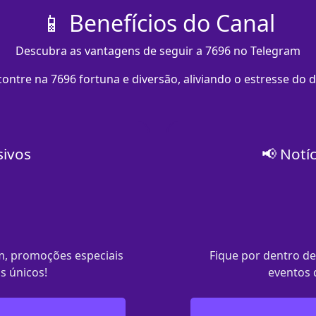
📱 Benefícios do Canal
Descubra as vantagens de seguir a 7696 no Telegram
ntre na 7696 fortuna e diversão, aliviando o estresse do 
sivos
📢 Notí
m, promoções especiais
Fique por dentro d
s únicos!
eventos 