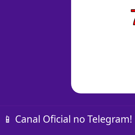
📱 Canal Oficial no Telegram!