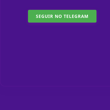
SEGUIR NO TELEGRAM