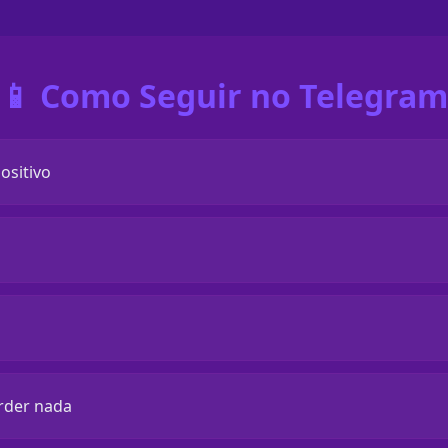
📱 Como Seguir no Telegram
ositivo
erder nada