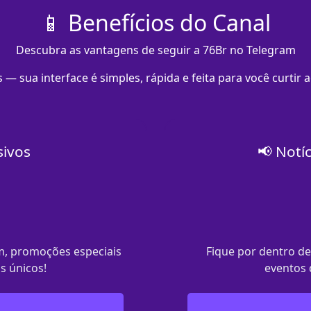
📱 Benefícios do Canal
Descubra as vantagens de seguir a 76Br no Telegram
s — sua interface é simples, rápida e feita para você curt
sivos
📢 Notí
m, promoções especiais
Fique por dentro d
s únicos!
eventos 