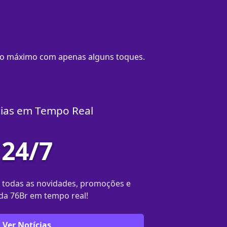
ir ao máximo com apenas alguns toques.
cias em Tempo Real
24/7
e todas as novidades, promoções e
da 76Br em tempo real!
Ver Notícias