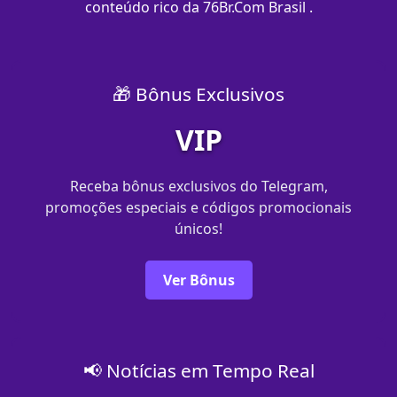
conteúdo rico da 76Br.Com Brasil .
🎁 Bônus Exclusivos
VIP
Receba bônus exclusivos do Telegram,
promoções especiais e códigos promocionais
únicos!
Ver Bônus
📢 Notícias em Tempo Real