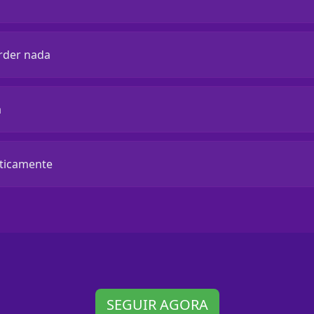
erder nada
a
aticamente
SEGUIR AGORA