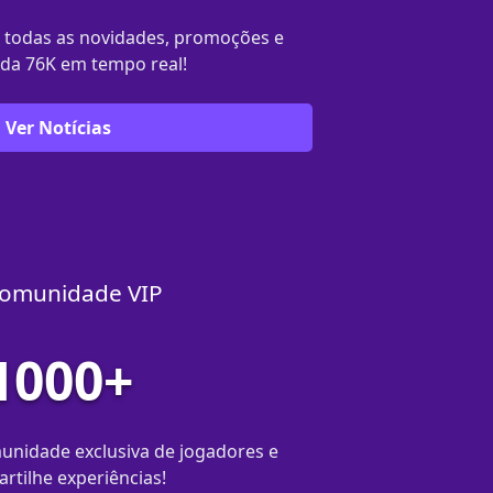
e todas as novidades, promoções e
 da 76K em tempo real!
Ver Notícias
Comunidade VIP
1000+
unidade exclusiva de jogadores e
rtilhe experiências!