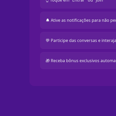
👆 Toque em "Entrar" ou "Join"
🔔 Ative as notificações para não p
💬 Participe das conversas e interaj
🎁 Receba bônus exclusivos autom