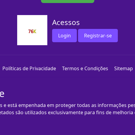
Acessos
Login
Registrar-se
Políticas de Privacidade
Termos e Condições
Sitemap
de
ios e está empenhada em proteger todas as informações pe
tados são utilizados exclusivamente para fins de melhoria