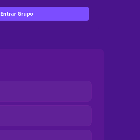
Entrar Grupo