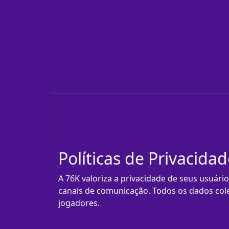
Políticas de Privacida
A 76K valoriza a privacidade de seus usuár
canais de comunicação. Todos os dados cole
jogadores.