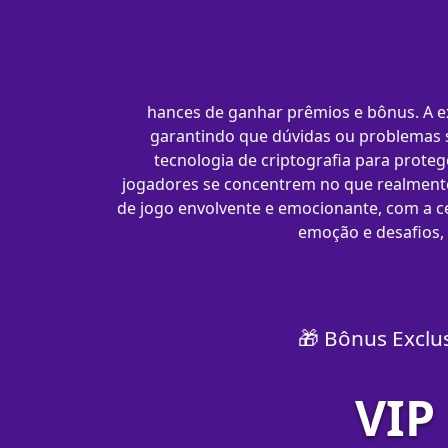
hances de ganhar prêmios e bônus. A ex
garantindo que dúvidas ou problemas s
tecnologia de criptografia para prote
jogadores se concentrem no que realmente 
de jogo envolvente e emocionante, com a ce
emoção e desafios, 
🎁 Bônus Exclu
VIP