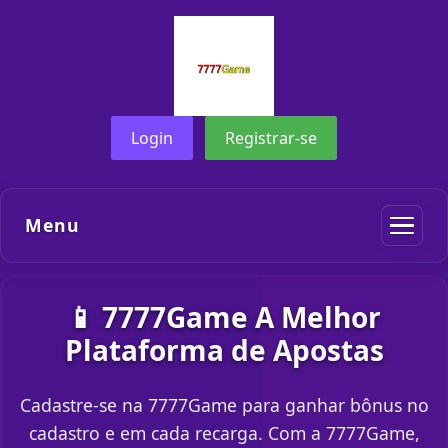
Login
Registrar-se
Menu
📱 7777Game A Melhor
Plataforma de Apostas
Cadastre-se na 7777Game para ganhar bônus no
cadastro e em cada recarga. Com a 7777Game,