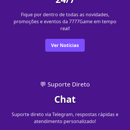
Fique por dentro de todas as novidades,
promoções e eventos da 7777Game em tempo
real!
Ver Notícias
💬 Suporte Direto
Chat
Suporte direto via Telegram, respostas rápidas e
atendimento personalizado!