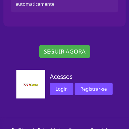
automaticamente
SEGUIR AGORA
Acessos
Login
Registrar-se