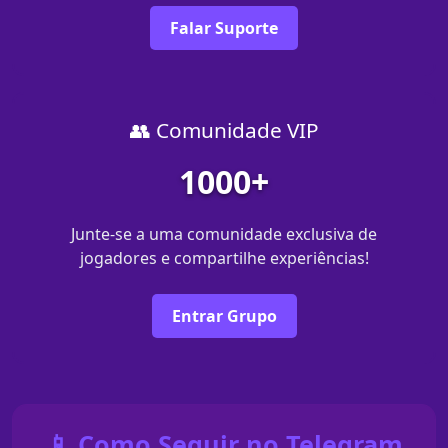
Falar Suporte
👥 Comunidade VIP
1000+
Junte-se a uma comunidade exclusiva de
jogadores e compartilhe experiências!
Entrar Grupo
📱 Como Seguir no Telegram