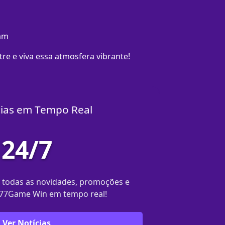
ram
e e viva essa atmosfera vibrante!
cias em Tempo Real
24/7
e todas as novidades, promoções e
777Game Win em tempo real!
Ver Notícias