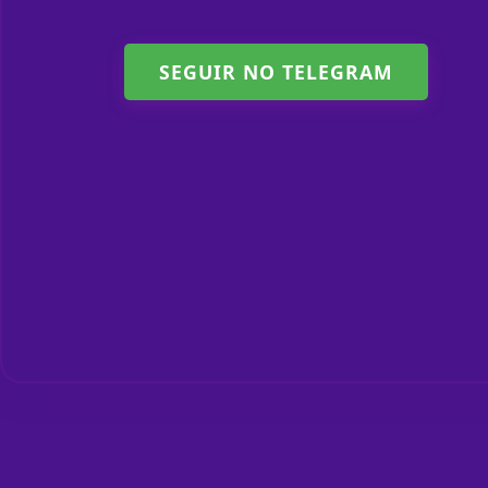
SEGUIR NO TELEGRAM