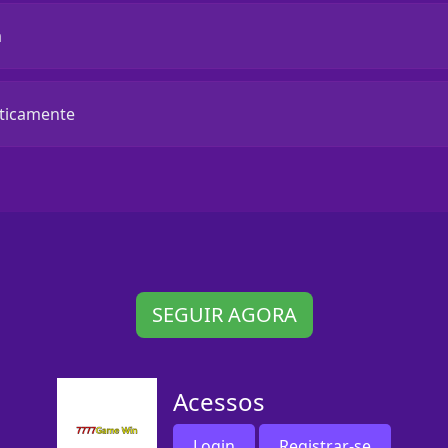
a
aticamente
SEGUIR AGORA
Acessos
Login
Registrar-se