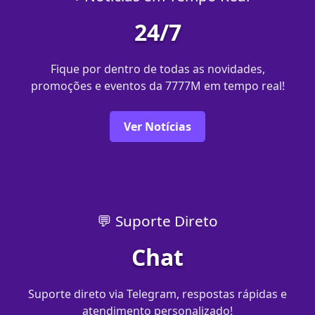
24/7
Fique por dentro de todas as novidades,
promoções e eventos da 7777M em tempo real!
Ver Notícias
💬 Suporte Direto
Chat
Suporte direto via Telegram, respostas rápidas e
atendimento personalizado!