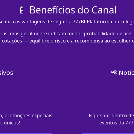
📱 Benefícios do Canal
cubra as vantagens de seguir a 777Bf Plataforma no Tele
ras, mas geralmente indicam menor probabilidade de acer
 cotações — equilibre o risco e a recompensa ao escolher 
sivos
📢 Notí
m, promoções especiais
Fique por dentro d
s únicos!
eventos da 777