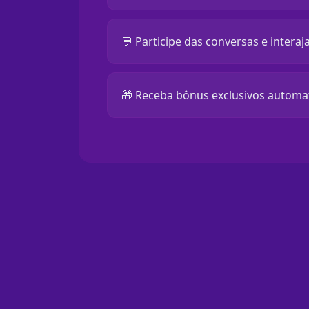
💬 Participe das conversas e interaj
🎁 Receba bônus exclusivos autom