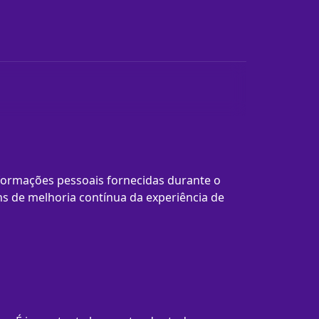
nformações pessoais fornecidas durante o
ns de melhoria contínua da experiência de