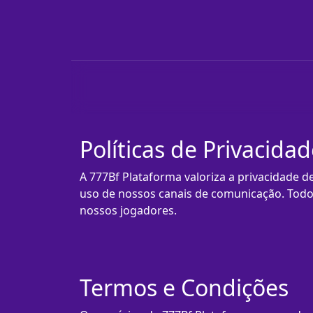
Políticas de Privacida
A 777Bf Plataforma valoriza a privacidade 
uso de nossos canais de comunicação. Todos
nossos jogadores.
Termos e Condições