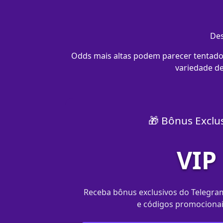
Des
Odds mais altas podem parecer tentado
variedade de
🎁 Bônus Exclu
VIP
Receba bônus exclusivos do Telegra
e códigos promocionai