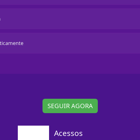
a
aticamente
SEGUIR AGORA
Acessos