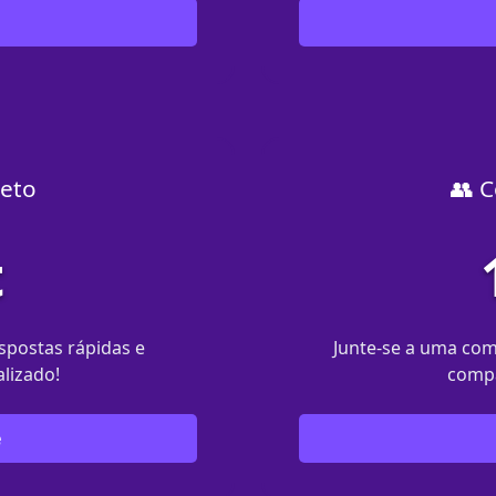
reto
👥 
t
espostas rápidas e
Junte-se a uma com
lizado!
compa
e