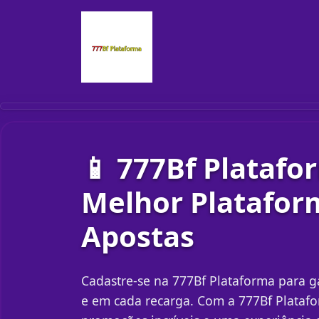
📱 777Bf Platafo
Melhor Platafor
Apostas
Cadastre-se na 777Bf Plataforma para 
e em cada recarga. Com a 777Bf Platafo