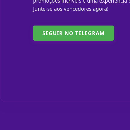
promoções incríveis e uma experiência d
Junte-se aos vencedores agora!
SEGUIR NO TELEGRAM