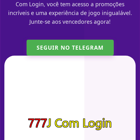
Com Login, você tem acesso a promoções
incríveis e uma experiência de jogo inigualável.
Junte-se aos vencedores agora!
SEGUIR NO TELEGRAM