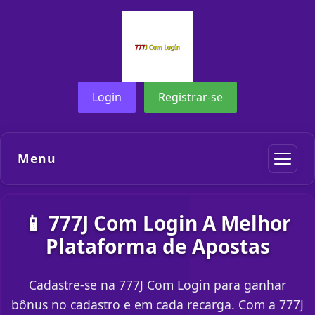
Login
Registrar-se
Menu
📱 777J Com Login A Melhor
Plataforma de Apostas
Cadastre-se na 777J Com Login para ganhar
bônus no cadastro e em cada recarga. Com a 777J