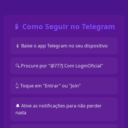
📱 Como Seguir no Telegram
📱 Baixe o app Telegram no seu dispositivo
🔍 Procure por "@777J Com LoginOficial"
👆 Toque em "Entrar" ou "Join"
🔔 Ative as notificações para não perder
nada