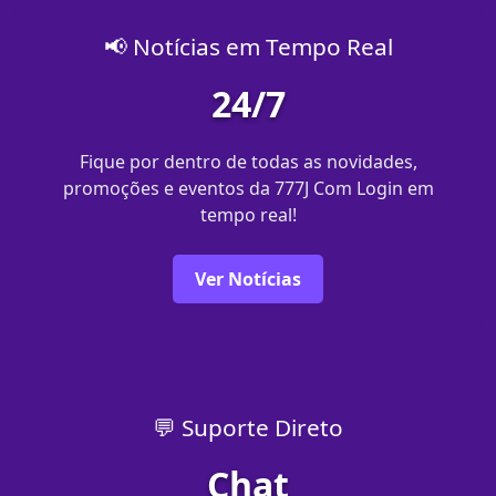
📢 Notícias em Tempo Real
24/7
Fique por dentro de todas as novidades,
promoções e eventos da 777J Com Login em
tempo real!
Ver Notícias
💬 Suporte Direto
Chat