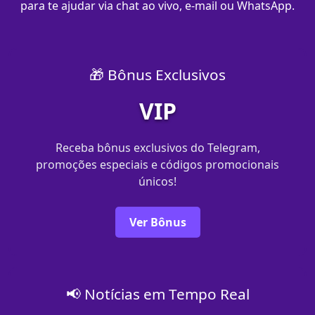
para te ajudar via chat ao vivo, e-mail ou WhatsApp.
🎁 Bônus Exclusivos
VIP
Receba bônus exclusivos do Telegram,
promoções especiais e códigos promocionais
únicos!
Ver Bônus
📢 Notícias em Tempo Real