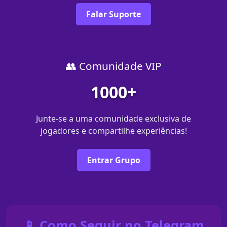
Falar Suporte
👥 Comunidade VIP
1000+
Junte-se a uma comunidade exclusiva de
jogadores e compartilhe experiências!
Entrar Grupo
📱 Como Seguir no Telegram