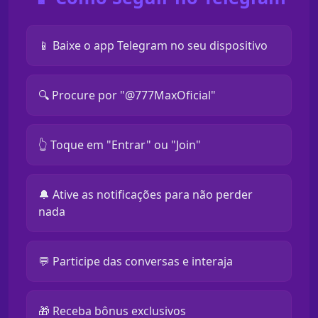
📱 Baixe o app Telegram no seu dispositivo
🔍 Procure por "@777MaxOficial"
👆 Toque em "Entrar" ou "Join"
🔔 Ative as notificações para não perder
nada
💬 Participe das conversas e interaja
🎁 Receba bônus exclusivos