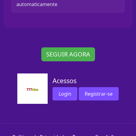
automaticamente
SEGUIR AGORA
Acessos
Login
Registrar-se