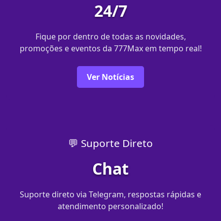
24/7
Fique por dentro de todas as novidades,
promoções e eventos da 777Max em tempo real!
Ver Notícias
💬 Suporte Direto
Chat
Suporte direto via Telegram, respostas rápidas e
atendimento personalizado!