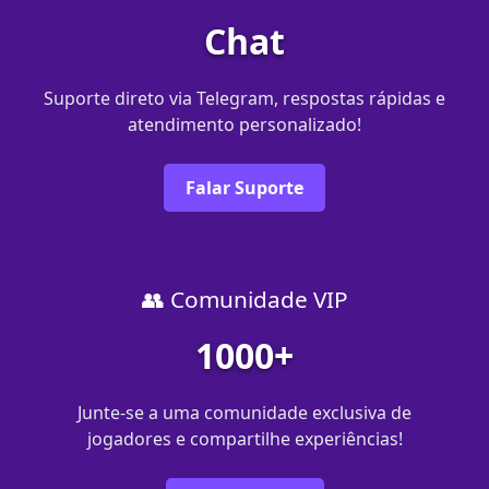
Chat
Suporte direto via Telegram, respostas rápidas e
atendimento personalizado!
Falar Suporte
👥 Comunidade VIP
1000+
Junte-se a uma comunidade exclusiva de
jogadores e compartilhe experiências!