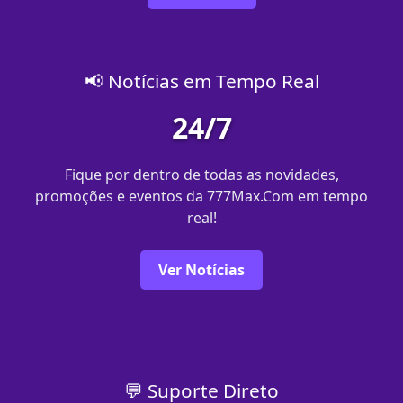
📢 Notícias em Tempo Real
24/7
Fique por dentro de todas as novidades,
promoções e eventos da 777Max.Com em tempo
real!
Ver Notícias
💬 Suporte Direto