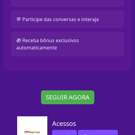
💬 Participe das conversas e interaja
🎁 Receba bônus exclusivos
automaticamente
SEGUIR AGORA
Acessos