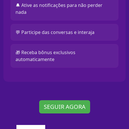
🔔 Ative as notificações para não perder
nada
💬 Participe das conversas e interaja
🎁 Receba bônus exclusivos
automaticamente
SEGUIR AGORA