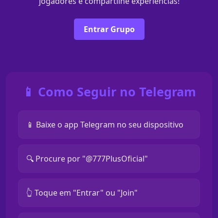
jogadores e compartilhe experiências!
Entrar Grupo
📱 Como Seguir no Telegram
📱 Baixe o app Telegram no seu dispositivo
🔍 Procure por "@777PlusOficial"
👆 Toque em "Entrar" ou "Join"