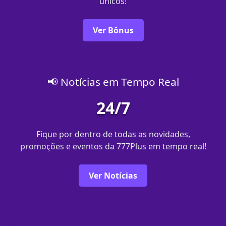
únicos!
Ver Bônus
📢 Notícias em Tempo Real
24/7
Fique por dentro de todas as novidades,
promoções e eventos da 777Plus em tempo real!
Ver Notícias