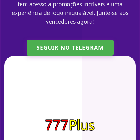
tem acesso a promoções incríveis e uma
experiência de jogo inigualável. Junte-se aos
vencedores agora!
SEGUIR NO TELEGRAM