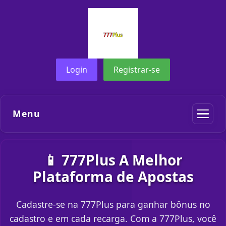
Login
Registrar-se
Menu
📱 777Plus A Melhor
Plataforma de Apostas
Cadastre-se na 777Plus para ganhar bônus no
cadastro e em cada recarga. Com a 777Plus, você