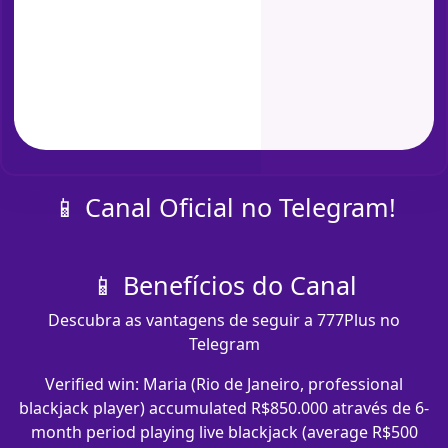
📱 Canal Oficial no Telegram!
📱 Benefícios do Canal
Descubra as vantagens de seguir a 777Plus no
Telegram
Verified win: Maria (Rio de Janeiro, professional
blackjack player) accumulated R$850.000 através de 6-
month period playing live blackjack (average R$500