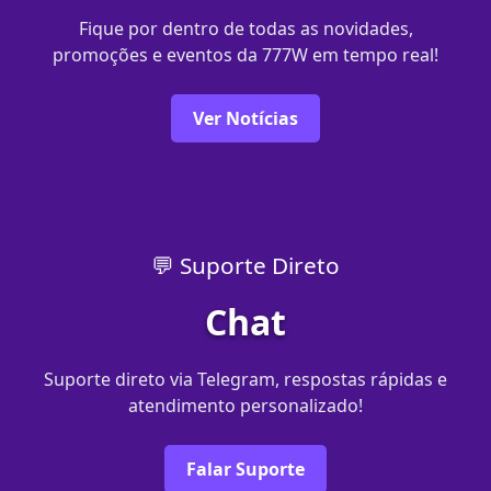
Fique por dentro de todas as novidades,
promoções e eventos da 777W em tempo real!
Ver Notícias
💬 Suporte Direto
Chat
Suporte direto via Telegram, respostas rápidas e
atendimento personalizado!
Falar Suporte