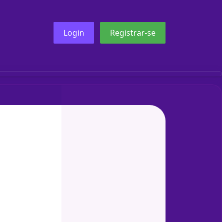
Login
Registrar-se