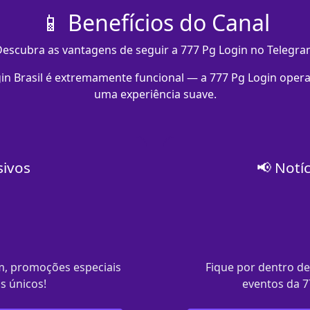
📱 Benefícios do Canal
escubra as vantagens de seguir a 777 Pg Login no Telegr
in Brasil é extremamente funcional — a 777 Pg Login opera
uma experiência suave.
sivos
📢 Notí
m, promoções especiais
Fique por dentro d
s únicos!
eventos da 7