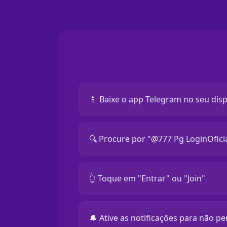
📱 Baixe o app Telegram no seu disp
🔍 Procure por "@777 Pg LoginOfici
👆 Toque em "Entrar" ou "Join"
🔔 Ative as notificações para não p