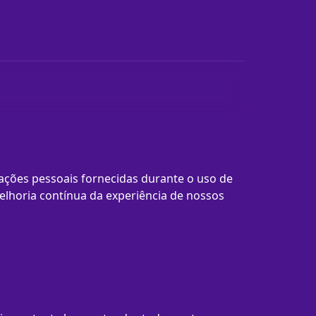
ações pessoais fornecidas durante o uso de
elhoria contínua da experiência de nossos