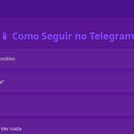
📱 Como Seguir no Telegram
ositivo
al"
erder nada