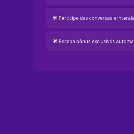
💬 Participe das conversas e interaj
🎁 Receba bônus exclusivos autom