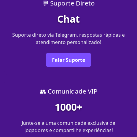
💬 Suporte Direto
Chat
Suporte direto via Telegram, respostas rápidas e
atendimento personalizado!
Falar Suporte
👥 Comunidade VIP
1000+
Junte-se a uma comunidade exclusiva de
jogadores e compartilhe experiências!