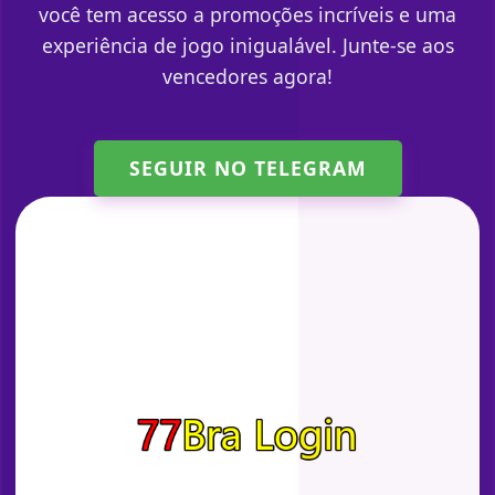
você tem acesso a promoções incríveis e uma
experiência de jogo inigualável. Junte-se aos
vencedores agora!
SEGUIR NO TELEGRAM