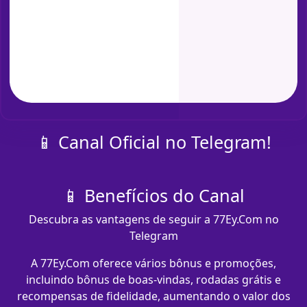
📱 Canal Oficial no Telegram!
📱 Benefícios do Canal
Descubra as vantagens de seguir a 77Ey.Com no
Telegram
A 77Ey.Com oferece vários bônus e promoções,
incluindo bônus de boas-vindas, rodadas grátis e
recompensas de fidelidade, aumentando o valor dos