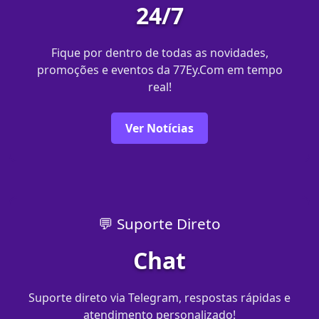
24/7
Fique por dentro de todas as novidades,
promoções e eventos da 77Ey.Com em tempo
real!
Ver Notícias
💬 Suporte Direto
Chat
Suporte direto via Telegram, respostas rápidas e
atendimento personalizado!