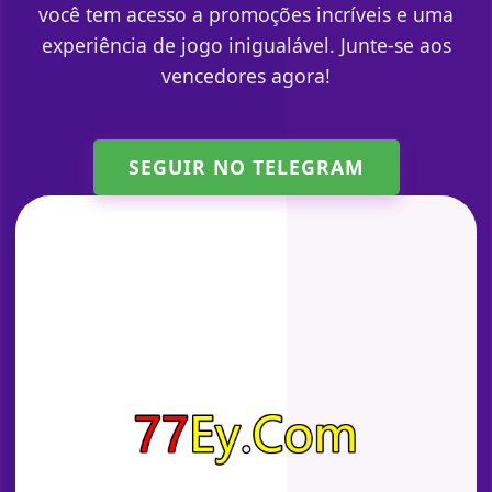
você tem acesso a promoções incríveis e uma
experiência de jogo inigualável. Junte-se aos
vencedores agora!
SEGUIR NO TELEGRAM