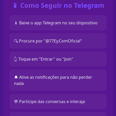
📱 Como Seguir no Telegram
📱 Baixe o app Telegram no seu dispositivo
🔍 Procure por "@77Ey.ComOficial"
👆 Toque em "Entrar" ou "Join"
🔔 Ative as notificações para não perder
nada
💬 Participe das conversas e interaja