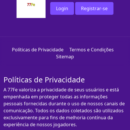
Login
Registrar-se
Políticas de Privacidade
Termos e Condições
Sitemap
Políticas de Privacidade
A 77Fe valoriza a privacidade de seus usuários e está
empenhada em proteger todas as informações
pessoais fornecidas durante o uso de nossos canais de
comunicação. Todos os dados coletados são utilizados
exclusivamente para fins de melhoria contínua da
experiência de nossos jogadores.