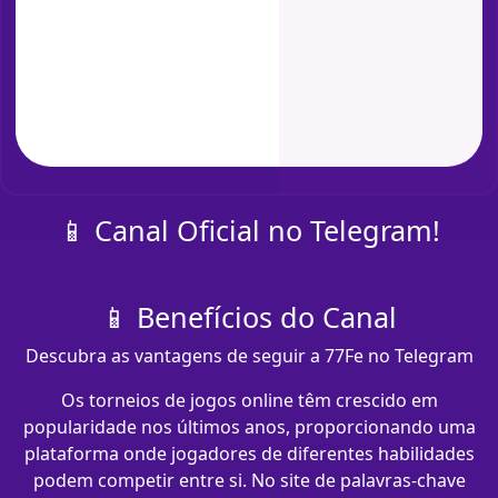
📱 Canal Oficial no Telegram!
📱 Benefícios do Canal
Descubra as vantagens de seguir a 77Fe no Telegram
Os torneios de jogos online têm crescido em
popularidade nos últimos anos, proporcionando uma
plataforma onde jogadores de diferentes habilidades
podem competir entre si. No site de palavras-chave