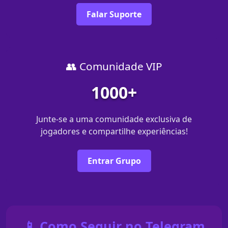
Falar Suporte
👥 Comunidade VIP
1000+
Junte-se a uma comunidade exclusiva de
jogadores e compartilhe experiências!
Entrar Grupo
📱 Como Seguir no Telegram