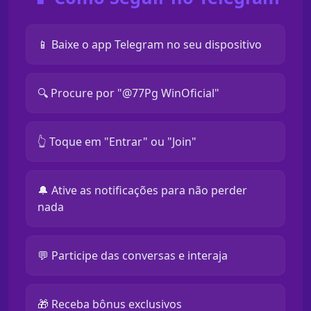
📱 Baixe o app Telegram no seu dispositivo
🔍 Procure por "@77Pg WinOficial"
👆 Toque em "Entrar" ou "Join"
🔔 Ative as notificações para não perder
nada
💬 Participe das conversas e interaja
🎁 Receba bônus exclusivos