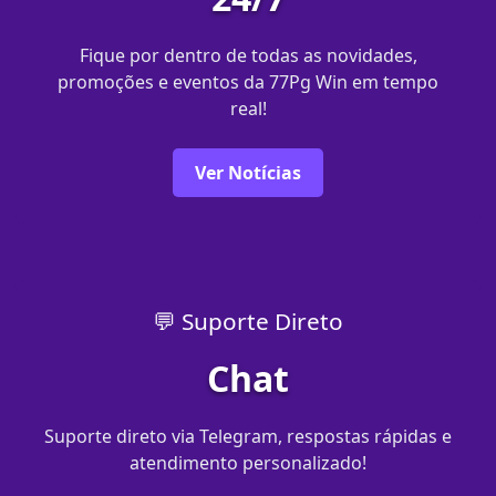
Fique por dentro de todas as novidades,
promoções e eventos da 77Pg Win em tempo
real!
Ver Notícias
💬 Suporte Direto
Chat
Suporte direto via Telegram, respostas rápidas e
atendimento personalizado!