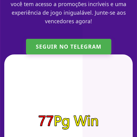
você tem acesso a promoções incríveis e uma
experiência de jogo inigualável. Junte-se aos
vencedores agora!
SEGUIR NO TELEGRAM