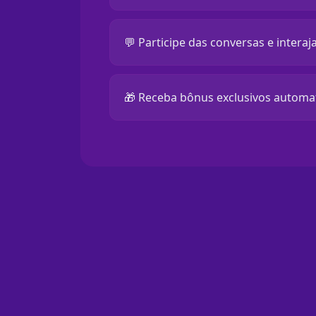
💬 Participe das conversas e interaj
🎁 Receba bônus exclusivos autom