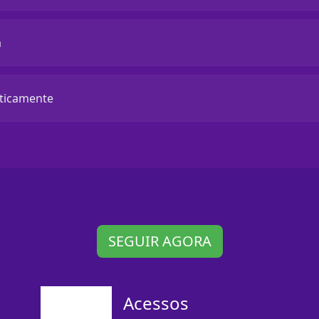
a
aticamente
SEGUIR AGORA
Acessos