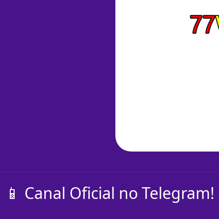
📱 Canal Oficial no Telegram!