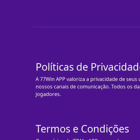
Políticas de Privacida
A 77Win APP valoriza a privacidade de seus
nossos canais de comunicação. Todos os dad
jogadores.
Termos e Condições