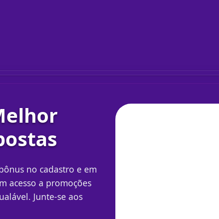
Melhor
postas
bônus no cadastro e em
em acesso a promoções
ualável. Junte-se aos