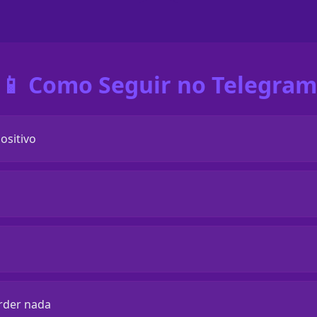
📱 Como Seguir no Telegram
ositivo
erder nada