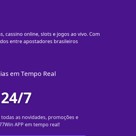
m
 cassino online, slots e jogos ao vivo. Com
dos entre apostadores brasileiros
cias em Tempo Real
24/7
e todas as novidades, promoções e
77Win APP em tempo real!