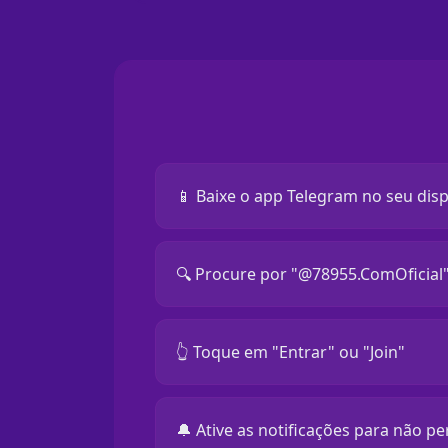
📱 Baixe o app Telegram no seu disp
🔍 Procure por "@78955.ComOficial
👆 Toque em "Entrar" ou "Join"
🔔 Ative as notificações para não p