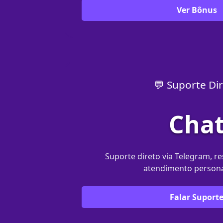
Ver Bônus
💬 Suporte Di
Cha
Suporte direto via Telegram, r
atendimento persona
Falar Suport