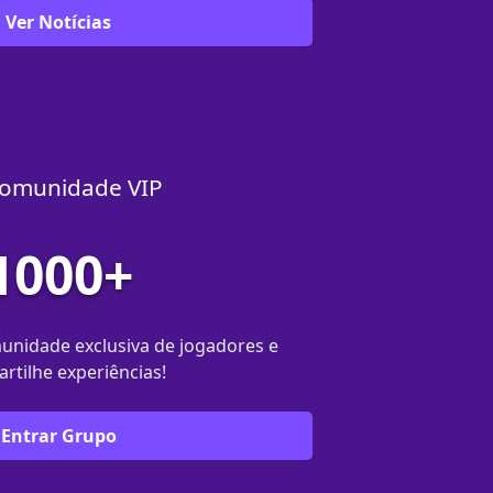
Ver Notícias
Comunidade VIP
1000+
unidade exclusiva de jogadores e
rtilhe experiências!
Entrar Grupo