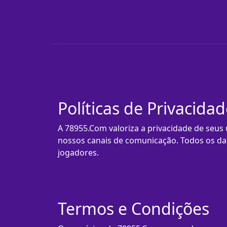
Políticas de Privacida
A 78955.Com valoriza a privacidade de seu
nossos canais de comunicação. Todos os dad
jogadores.
Termos e Condições