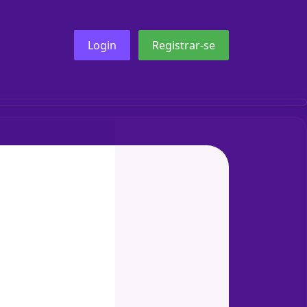
Login
Registrar-se