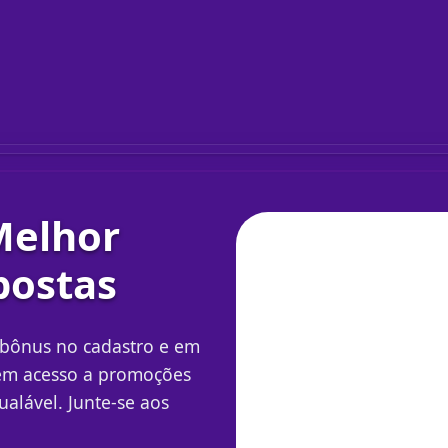
Melhor
postas
 bônus no cadastro e em
tem acesso a promoções
ualável. Junte-se aos