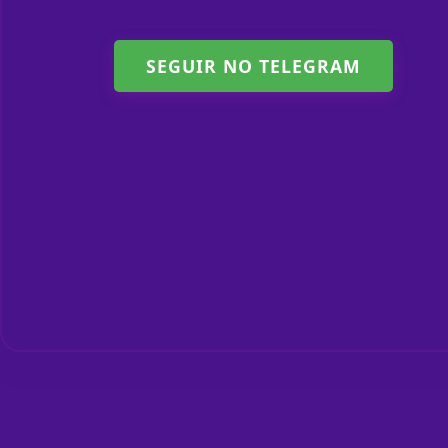
SEGUIR NO TELEGRAM