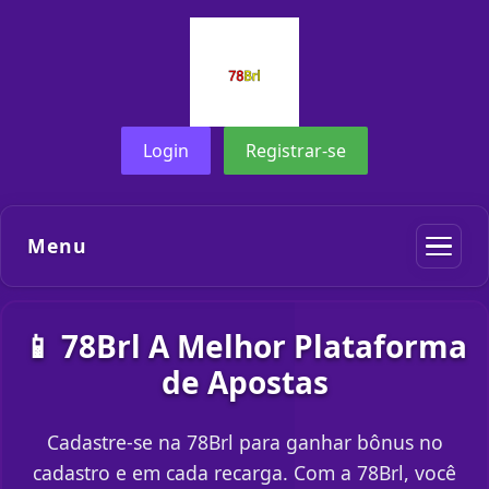
Login
Registrar-se
Menu
📱 78Brl A Melhor Plataforma
de Apostas
Cadastre-se na 78Brl para ganhar bônus no
cadastro e em cada recarga. Com a 78Brl, você