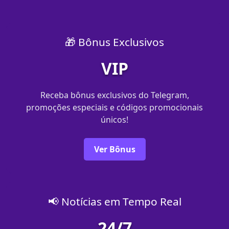
🎁 Bônus Exclusivos
VIP
Receba bônus exclusivos do Telegram,
promoções especiais e códigos promocionais
únicos!
Ver Bônus
📢 Notícias em Tempo Real
24/7