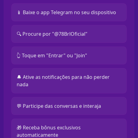
📱 Baixe o app Telegram no seu dispositivo
🔍 Procure por "@78BrlOficial"
👆 Toque em "Entrar" ou "Join"
🔔 Ative as notificações para não perder
nada
💬 Participe das conversas e interaja
🎁 Receba bônus exclusivos
automaticamente