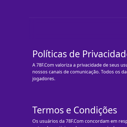
Políticas de Privacida
A 78F.Com valoriza a privacidade de seus u
nossos canais de comunicação. Todos os dad
jogadores.
Termos e Condições
Os usuários da 78F.Com concordam em respe