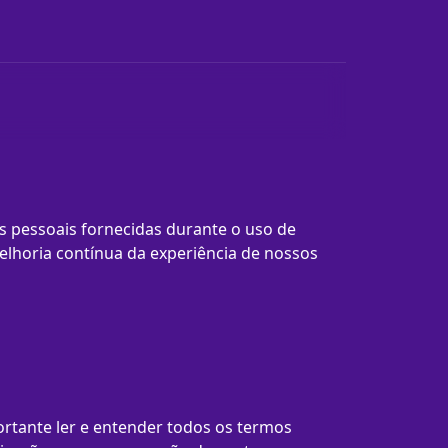
s pessoais fornecidas durante o uso de
elhoria contínua da experiência de nossos
rtante ler e entender todos os termos