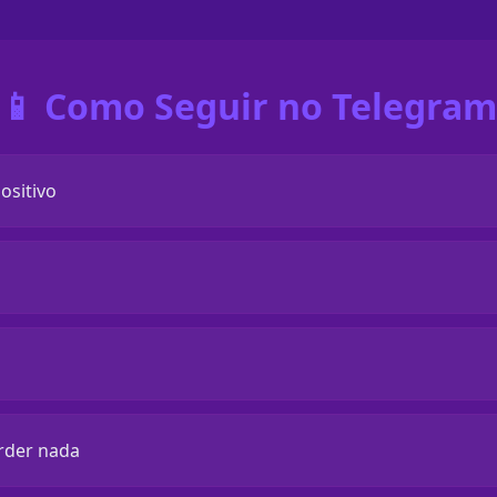
📱 Como Seguir no Telegram
ositivo
erder nada