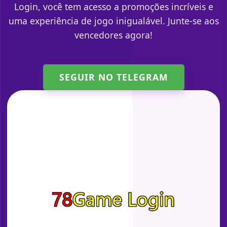
Login, você tem acesso a promoções incríveis e
uma experiência de jogo inigualável. Junte-se aos
vencedores agora!
SEGUIR NO TELEGRAM