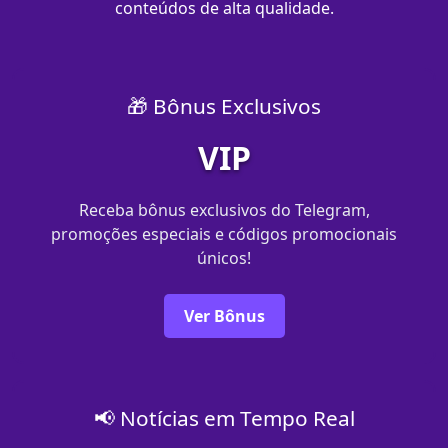
conteúdos de alta qualidade.
🎁 Bônus Exclusivos
VIP
Receba bônus exclusivos do Telegram,
promoções especiais e códigos promocionais
únicos!
Ver Bônus
📢 Notícias em Tempo Real