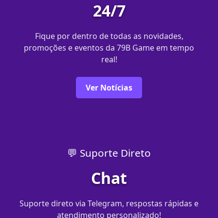
24/7
Fique por dentro de todas as novidades,
promoções e eventos da 79B Game em tempo
real!
Ver Notícias
💬 Suporte Direto
Chat
Suporte direto via Telegram, respostas rápidas e
atendimento personalizado!