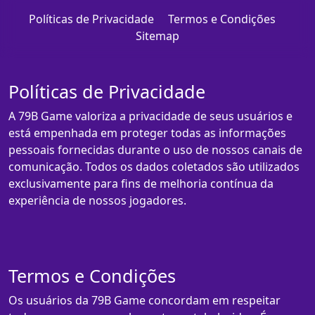
Políticas de Privacidade
Termos e Condições
Sitemap
Políticas de Privacidade
A 79B Game valoriza a privacidade de seus usuários e
está empenhada em proteger todas as informações
pessoais fornecidas durante o uso de nossos canais de
comunicação. Todos os dados coletados são utilizados
exclusivamente para fins de melhoria contínua da
experiência de nossos jogadores.
Termos e Condições
Os usuários da 79B Game concordam em respeitar