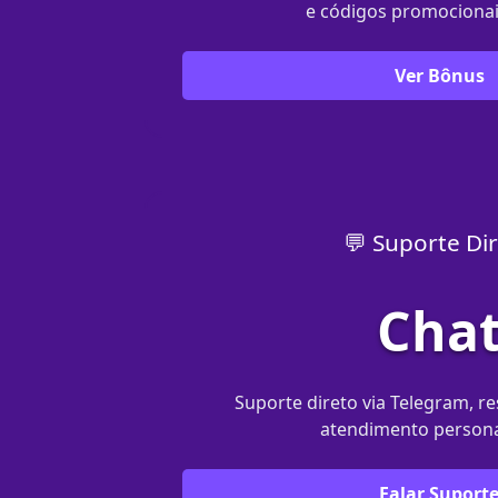
e códigos promocionai
Ver Bônus
💬 Suporte Di
Cha
Suporte direto via Telegram, r
atendimento persona
Falar Suport