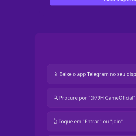
📱 Baixe o app Telegram no seu disp
🔍 Procure por "@79H GameOficial"
👆 Toque em "Entrar" ou "Join"