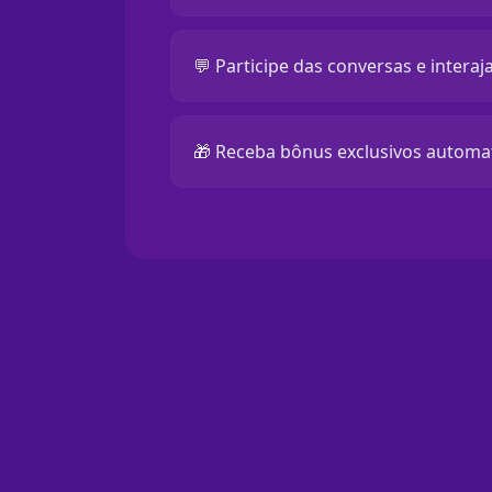
💬 Participe das conversas e interaj
🎁 Receba bônus exclusivos autom