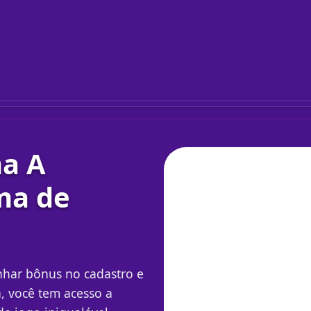
ma A
ma de
nhar bônus no cadastro e
, você tem acesso a