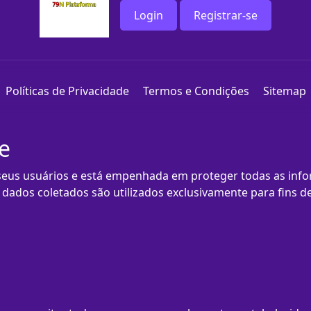
Login
Registrar-se
Políticas de Privacidade
Termos e Condições
Sitemap
de
 seus usuários e está empenhada em proteger todas as inf
dados coletados são utilizados exclusivamente para fins d