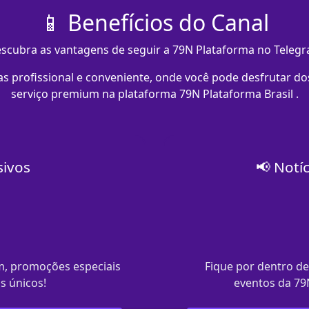
📱 Benefícios do Canal
scubra as vantagens de seguir a 79N Plataforma no Teleg
s profissional e conveniente, onde você pode desfrutar do
serviço premium na plataforma 79N Plataforma Brasil .
sivos
📢 Notí
m, promoções especiais
Fique por dentro d
s únicos!
eventos da 79