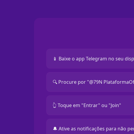
📱 Baixe o app Telegram no seu disp
🔍 Procure por "@79N PlataformaOfi
👆 Toque em "Entrar" ou "Join"
🔔 Ative as notificações para não p