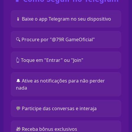
📱 Baixe o app Telegram no seu dispositivo
🔍 Procure por "@79R GameOficial"
👆 Toque em "Entrar" ou "Join"
🔔 Ative as notificações para não perder
nada
💬 Participe das conversas e interaja
🎁 Receba bônus exclusivos