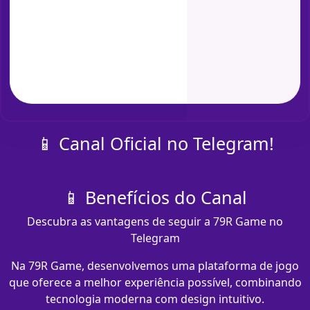
📱 Canal Oficial no Telegram!
📱 Benefícios do Canal
Descubra as vantagens de seguir a 79R Game no
Telegram
Na 79R Game, desenvolvemos uma plataforma de jogo
que oferece a melhor experiência possível, combinando
tecnologia moderna com design intuitivo.