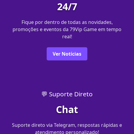
24/7
Fique por dentro de todas as novidades,
promoções e eventos da 79Vip Game em tempo
real!
Ver Notícias
💬 Suporte Direto
Chat
Suporte direto via Telegram, respostas rápidas e
atendimento personalizado!