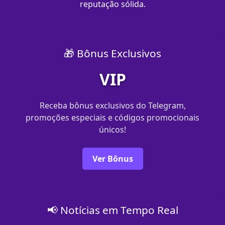
reputação sólida.
🎁 Bônus Exclusivos
VIP
Receba bônus exclusivos do Telegram,
promoções especiais e códigos promocionais
únicos!
Ver Bônus
📢 Notícias em Tempo Real