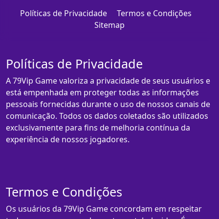
Políticas de Privacidade
Termos e Condições
Sitemap
Políticas de Privacidade
A 79Vip Game valoriza a privacidade de seus usuários e
está empenhada em proteger todas as informações
pessoais fornecidas durante o uso de nossos canais de
comunicação. Todos os dados coletados são utilizados
exclusivamente para fins de melhoria contínua da
experiência de nossos jogadores.
Termos e Condições
Os usuários da 79Vip Game concordam em respeitar