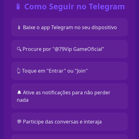
📱 Como Seguir no Telegram
📱 Baixe o app Telegram no seu dispositivo
🔍 Procure por "@79Vip GameOficial"
👆 Toque em "Entrar" ou "Join"
🔔 Ative as notificações para não perder
nada
💬 Participe das conversas e interaja