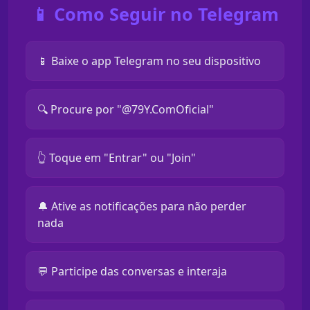
📱 Como Seguir no Telegram
📱 Baixe o app Telegram no seu dispositivo
🔍 Procure por "@79Y.ComOficial"
👆 Toque em "Entrar" ou "Join"
🔔 Ative as notificações para não perder
nada
💬 Participe das conversas e interaja