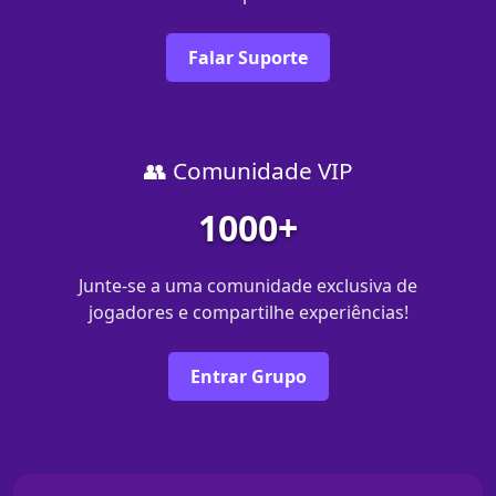
Falar Suporte
👥 Comunidade VIP
1000+
Junte-se a uma comunidade exclusiva de
jogadores e compartilhe experiências!
Entrar Grupo