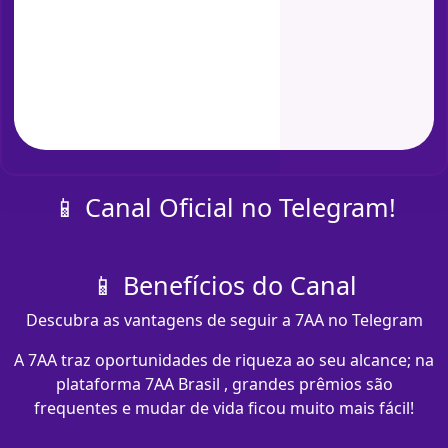
📱 Canal Oficial no Telegram!
📱 Benefícios do Canal
Descubra as vantagens de seguir a 7AA no Telegram
A 7AA traz oportunidades de riqueza ao seu alcance; na
plataforma 7AA Brasil , grandes prêmios são
frequentes e mudar de vida ficou muito mais fácil!