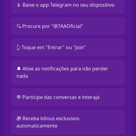
📱 Baixe o app Telegram no seu dispositivo
🔍 Procure por "@7AAOficial"
👆 Toque em "Entrar" ou "Join"
🔔 Ative as notificações para não perder
nada
💬 Participe das conversas e interaja
🎁 Receba bônus exclusivos
automaticamente