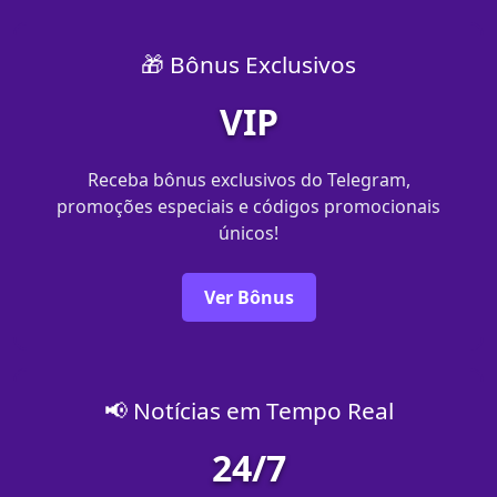
🎁 Bônus Exclusivos
VIP
Receba bônus exclusivos do Telegram,
promoções especiais e códigos promocionais
únicos!
Ver Bônus
📢 Notícias em Tempo Real
24/7