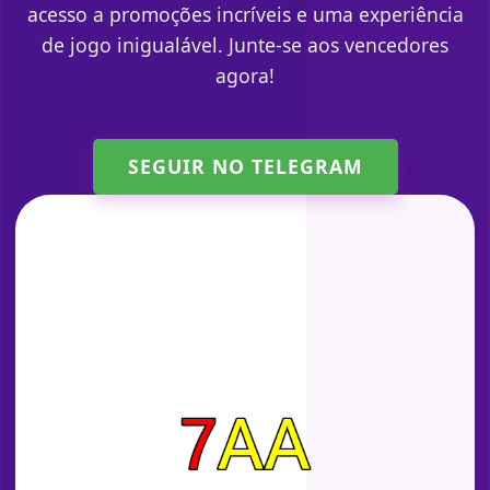
acesso a promoções incríveis e uma experiência
de jogo inigualável. Junte-se aos vencedores
agora!
SEGUIR NO TELEGRAM